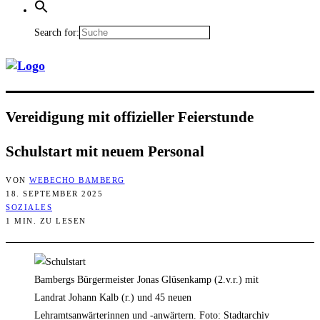
Search for:
Ver­ei­di­gung mit offi­zi­el­ler Feierstunde
Schul­start mit neu­em Personal
VON
WEBECHO BAMBERG
18. SEPTEMBER 2025
SOZIALES
1 MIN. ZU LESEN
Bambergs Bürgermeister Jonas Glüsenkamp (2.v.r.) mit
Landrat Johann Kalb (r.) und 45 neuen
Lehramtsanwärterinnen und -anwärtern. Foto: Stadtarchiv