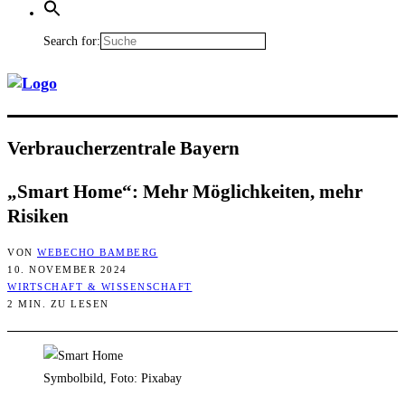
Search for:
Ver­brau­cher­zen­tra­le Bayern
„Smart Home“: Mehr Mög­lich­kei­ten, mehr
Risiken
VON
WEBECHO BAMBERG
10. NOVEMBER 2024
WIRTSCHAFT & WISSENSCHAFT
2 MIN. ZU LESEN
Symbolbild, Foto: Pixabay