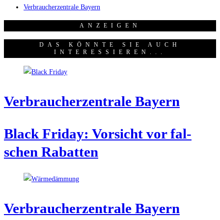
Verbraucherzentrale Bayern
ANZEI­GEN
DAS KÖNNTE SIE AUCH
INTERESSIEREN...
Ver­brau­cher­zen­tra­le Bayern
Black Fri­day: Vor­sicht vor fal­
schen Rabatten
Ver­brau­cher­zen­tra­le Bayern