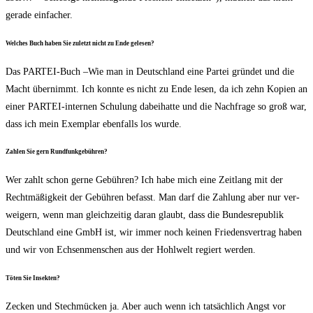
gera­de einfacher.
Wel­ches Buch haben Sie zuletzt nicht zu Ende gelesen?
Das PAR­TEI-Buch –Wie man in Deutsch­land eine Par­tei grün­det und die
Macht über­nimmt. Ich konn­te es nicht zu Ende lesen, da ich zehn Kopien an
einer PAR­TEI-inter­nen Schu­lung dabei­hat­te und die Nach­fra­ge so groß war,
dass ich mein Exem­plar eben­falls los wurde.
Zah­len Sie gern Rundfunkgebühren?
Wer zahlt schon ger­ne Gebüh­ren? Ich habe mich eine Zeit­lang mit der
Recht­mä­ßig­keit der Gebüh­ren befasst. Man darf die Zah­lung aber nur ver­
wei­gern, wenn man gleich­zei­tig dar­an glaubt, dass die Bun­des­re­pu­blik
Deutsch­land eine GmbH ist, wir immer noch kei­nen Frie­dens­ver­trag haben
und wir von Ech­sen­men­schen aus der Hohl­welt regiert werden.
Töten Sie Insekten?
Zecken und Stech­mü­cken ja. Aber auch wenn ich tat­säch­lich Angst vor