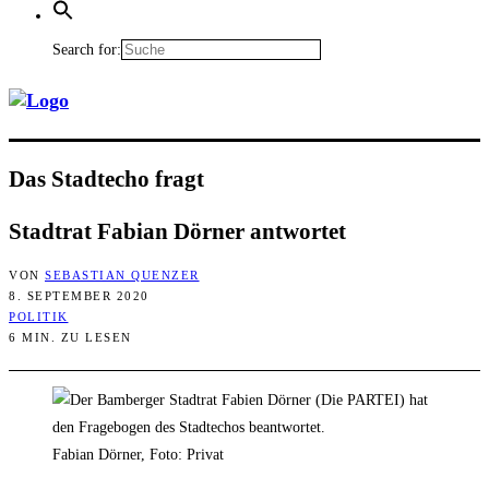
Search for:
Das Stadt­echo fragt
Stadt­rat Fabi­an Dör­ner antwortet
VON
SEBASTIAN QUENZER
8. SEPTEMBER 2020
POLITIK
6 MIN. ZU LESEN
Fabian Dörner, Foto: Privat