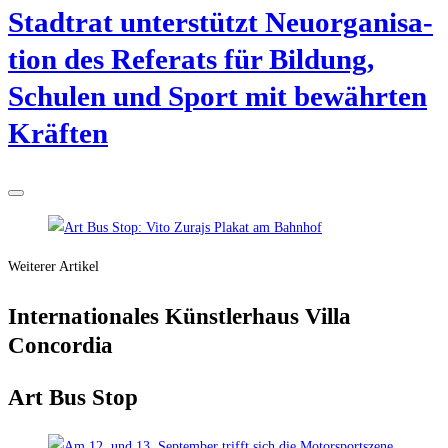
Stadt­rat unter­stützt Neu­or­ga­ni­sa­
ti­on des Refe­rats für Bil­dung,
Schu­len und Sport mit bewähr­ten
Kräften
Weiterer Artikel
Inter­na­tio­na­les Künst­ler­haus Vil­la
Concordia
Art Bus Stop