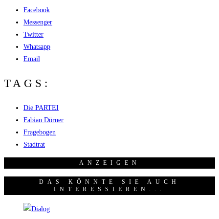
Facebook
Messenger
Twitter
Whatsapp
Email
TAGS:
Die PARTEI
Fabian Dörner
Fragebogen
Stadtrat
ANZEI­GEN
DAS KÖNNTE SIE AUCH
INTERESSIEREN...