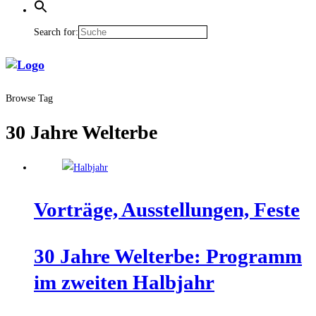
Search for:
Browse Tag
30 Jahre Welterbe
Vor­trä­ge, Aus­stel­lun­gen, Feste
30 Jah­re Welt­erbe: Pro­gramm
im zwei­ten Halbjahr