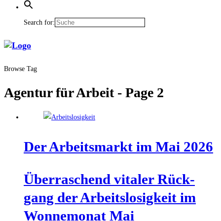
Search for:
Browse Tag
Agentur für Arbeit
- Page 2
Der Arbeits­markt im Mai 2026
Über­ra­schend vita­ler Rück­
gang der Arbeits­lo­sig­keit im
Won­ne­mo­nat Mai