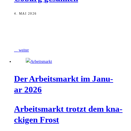
4. MAI 2026
Die Arbeitslosigkeit ist im Bezirk der Agentur für Arbeit Bamberg-
Coburg im April 2026 gesunken. 14.398 Menschen waren arbeitslos
gemeldet, 351 Personen weniger
... weiter
Der Arbeits­markt im Janu­
ar 2026
Arbeits­markt trotzt dem kna­
cki­gen Frost