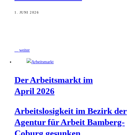
1. JUNI 2026
Im Mai setzte sich der Rückgang der Arbeitslosigkeit fort, wie die
Agentur für Arbeit Bamberg-Coburg mitteilt. Anders als üblich, fiel
er jedoch
... weiter
Der Arbeits­markt im
April 2026
Arbeits­lo­sig­keit im Bezirk der
Agen­tur für Arbeit Bam­berg-
Coburg gesunken