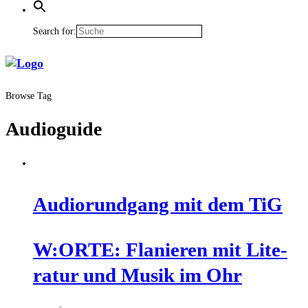
Search for:
Browse Tag
Audioguide
Audio­rund­gang mit dem TiG
W:ORTE: Fla­nie­ren mit Lite­
ra­tur und Musik im Ohr