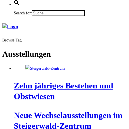
Search for:
Browse Tag
Ausstellungen
Zehn jäh­ri­ges Bestehen und
Obstwiesen
Neue Wech­sel­aus­stel­lun­gen im
Steigerwald-Zentrum