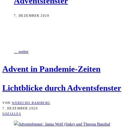
Adventsfenster
7. DEZEMBER 2020
Corona wirkt sich auch auf die Adventszeit aus. Viele Menschen
werden die Vorweihnachtszeit und die Feiertage nicht mit ihren
Familien oder Freunden
... weiter
Advent in Pandemie-Zeiten
Licht­bli­cke durch Adventsfenster
VON
WEBECHO BAMBERG
7. DEZEMBER 2020
SOZIALES