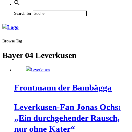
Search for:
Browse Tag
Bayer 04 Leverkusen
Front­mann der Bambägga
Lever­ku­sen-Fan Jonas Ochs:
„Ein durch­ge­hen­der Rausch,
nur ohne Kater“