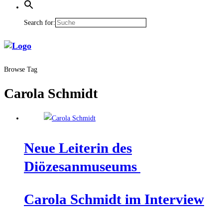
Search for:
Browse Tag
Carola Schmidt
Neue Lei­te­rin des
Diözesanmuseums
Caro­la Schmidt im Interview