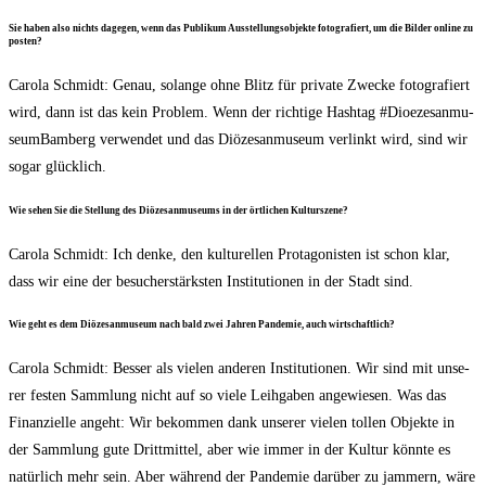
Sie haben also nichts dage­gen, wenn das Publi­kum Aus­stel­lungs­ob­jek­te foto­gra­fiert, um die Bil­der online zu
posten?
Caro­la Schmidt: Genau, solan­ge ohne Blitz für pri­va­te Zwe­cke foto­gra­fiert
wird, dann ist das kein Pro­blem. Wenn der rich­ti­ge Hash­tag #Dioe­ze­san­mu­
se­um­Bam­berg ver­wen­det und das Diö­ze­san­mu­se­um ver­linkt wird, sind wir
sogar glücklich.
Wie sehen Sie die Stel­lung des Diö­ze­san­mu­se­ums in der ört­li­chen Kulturszene?
Caro­la Schmidt: Ich den­ke, den kul­tu­rel­len Prot­ago­nis­ten ist schon klar,
dass wir eine der besu­cher­stärks­ten Insti­tu­tio­nen in der Stadt sind.
Wie geht es dem Diö­ze­san­mu­se­um nach bald zwei Jah­ren Pan­de­mie, auch wirtschaftlich?
Caro­la Schmidt: Bes­ser als vie­len ande­ren Insti­tu­tio­nen. Wir sind mit unse­
rer fes­ten Samm­lung nicht auf so vie­le Leih­ga­ben ange­wie­sen. Was das
Finan­zi­el­le angeht: Wir bekom­men dank unse­rer vie­len tol­len Objek­te in
der Samm­lung gute Dritt­mit­tel, aber wie immer in der Kul­tur könn­te es
natür­lich mehr sein. Aber wäh­rend der Pan­de­mie dar­über zu jam­mern, wäre