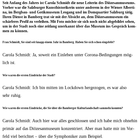
Seit Anfang des Jah­res ist Caro­la Schmidt die neue Lei­te­rin des Diö­ze­san­mu­se­ums.
Vor­her war die Salz­bur­ger Kunst­his­to­ri­ke­rin unter ande­rem in der Wie­ner Alber­ti­
na, im Berg­bau- und Gotik­mu­se­um Leo­gang und im Dom­quar­tier Salz­burg tätig.
Ihren Dienst in Bam­berg trat sie mit der Absicht an, dem Diö­ze­san­mu­se­um ein
schär­fe­res Pro­fil zu ver­lei­hen. Mit Foto möch­te sie sich noch nicht abge­bil­det sehen,
um in der Stadt noch eine zeit­lang uner­kannt über das Muse­um ins Gespräch kom­
men zu können.
Frau Schmidt, Sie sind seit knapp einem Jahr in Bam­berg. Haben Sie sich schon eingelebt?
Caro­la Schmidt: Ja, soweit ein Ein­le­ben unter Coro­na-Bedin­gun­gen mög­
lich ist.
Wie waren die ers­ten Ein­drü­cke der Stadt?
Caro­la Schmidt: Ich bin mit­ten im Lock­down her­ge­zo­gen, es war also
sehr ruhig.
Wie waren die ers­ten Ein­drü­cke, die Sie über die Bam­ber­ger Kul­tur­land­schaft sam­meln konnten?
Caro­la Schmidt: Auch hier war alles geschlos­sen und ich habe mich ohne­hin
pri­mär auf das Diö­ze­san­mu­se­um kon­zen­triert. Aber man hat­te mir im Vor­
feld viel berich­tet – über die Sym­pho­ni­ker zum Beispiel.