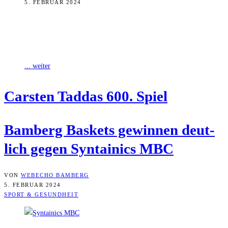
5. FEBRUAR 2024
Die Bamberg Baskets haben ihrem Mannschaftskapitän Carsten
Tadda einen deutlichen Sieg zum Jubiläumsspiel bereitet. 108:78
gewannen die Baskets gegen den Syntainics MBC.
... weiter
Cars­ten Tad­das 600. Spiel
Bam­berg Bas­kets gewin­nen deut­
lich gegen Syn­tai­nics MBC
VON
WEBECHO BAMBERG
5. FEBRUAR 2024
SPORT & GESUNDHEIT