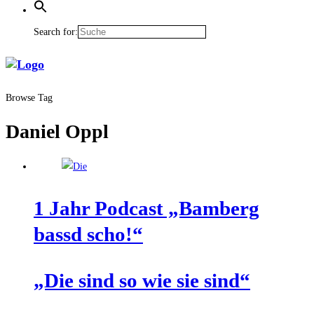
Search for:
Browse Tag
Daniel Oppl
1 Jahr Pod­cast „Bam­berg
bassd scho!“
„Die sind so wie sie sind“