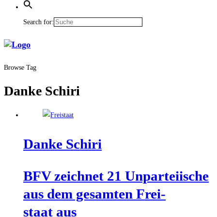
Search for:
Browse Tag
Danke Schiri
Dan­ke Schiri
BFV zeich­net 21 Unpar­tei­ische
aus dem gesam­ten Frei­
staat aus