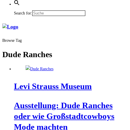
Search for:
Browse Tag
Dude Ranches
Levi Strauss Museum
Aus­stel­lung: Dude Ran­ches
oder wie Groß­stadt­cow­boys
Mode machten