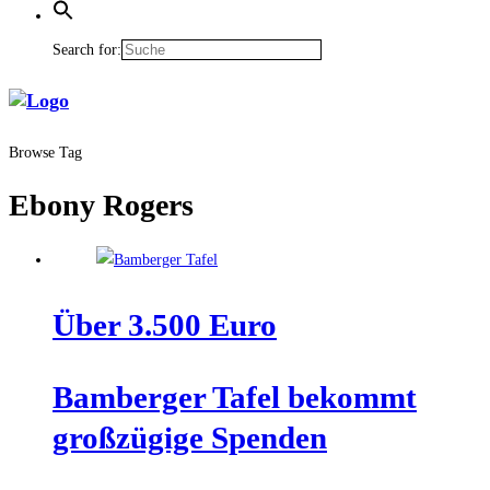
Search for:
Browse Tag
Ebony Rogers
Über 3.500 Euro
Bam­ber­ger Tafel bekommt
groß­zü­gi­ge Spenden