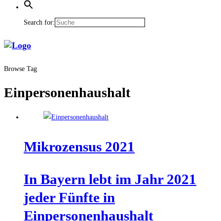
Search for:
Browse Tag
Einpersonenhaushalt
Mikro­zen­sus 2021
In Bay­ern lebt im Jahr 2021
jeder Fünf­te in
Einpersonenhaushalt