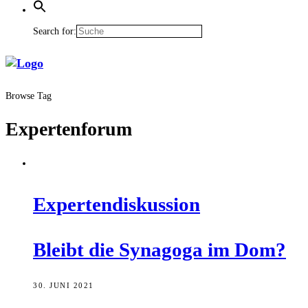
Search for:
Browse Tag
Expertenforum
Exper­ten­dis­kus­si­on
Bleibt die Syn­ago­ga im Dom?
30. JUNI 2021