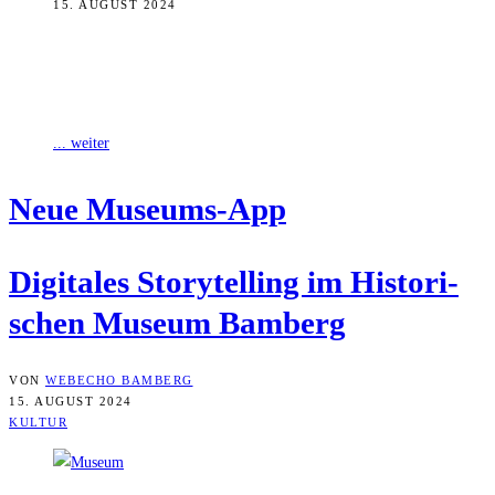
15. AUGUST 2024
Mit dem Programm fabulAPP – Baukasten für digitales Storytelling
im Museum – ermöglicht die Landesstelle allen bayerischen Museen
in nichtstaatlicher Trägerschaft die
... weiter
Neue Muse­ums-App
Digi­ta­les Sto­rytel­ling im His­to­ri­
schen Muse­um Bamberg
VON
WEBECHO BAMBERG
15. AUGUST 2024
KULTUR