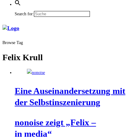
Search for:
Browse Tag
Felix Krull
Eine Aus­ein­an­der­set­zung mit
der Selbstinszenierung
nonoi­se zeigt „Felix –
in media“