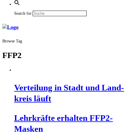
Search for:
Browse Tag
FFP2
Ver­tei­lung in Stadt und Land­
kreis läuft
Lehr­kräf­te erhal­ten FFP2-
Masken