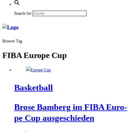
Search for:
Browse Tag
FIBA Europe Cup
Bas­ket­ball
Bro­se Bam­berg im FIBA Euro­
pe Cup ausgeschieden