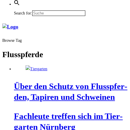
Search for:
Browse Tag
Flusspferde
Über den Schutz von Fluss­pfer­
den, Tapi­ren und Schweinen
Fach­leu­te tref­fen sich im Tier­
gar­ten Nürnberg