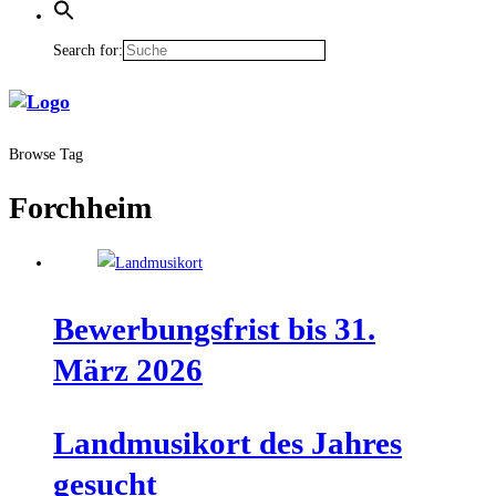
Search for:
Browse Tag
Forchheim
Bewer­bungs­frist bis 31.
März 2026
Land­mu­si­kort des Jah­res
gesucht