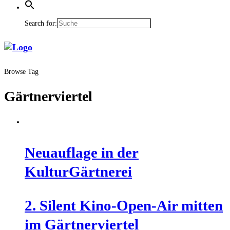
Search for:
Browse Tag
Gärtnerviertel
Neu­auf­la­ge in der
KulturGärtnerei
2. Silent Kino-Open-Air mit­ten
im Gärtnerviertel