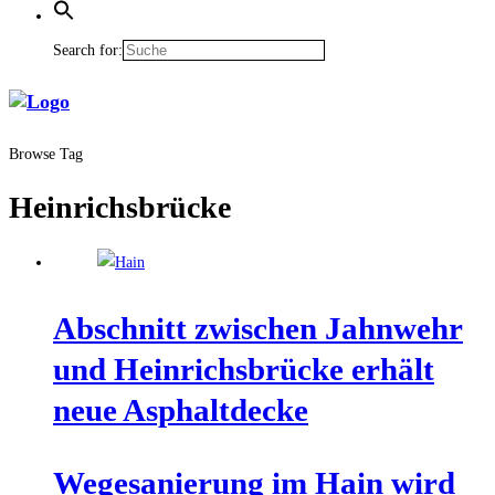
Search for:
Browse Tag
Heinrichsbrücke
Abschnitt zwi­schen Jahn­wehr
und Hein­richs­brü­cke erhält
neue Asphaltdecke
Wege­sa­nie­rung im Hain wird