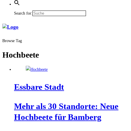
Search for:
Browse Tag
Hochbeete
Ess­ba­re Stadt
Mehr als 30 Stand­or­te: Neue
Hoch­bee­te für Bamberg