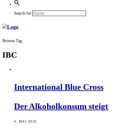
Search for:
Browse Tag
IBC
Inter­na­tio­nal Blue Cross
Der Alko­hol­kon­sum steigt
4. MAI 2020