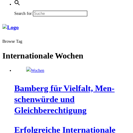
Search for:
Browse Tag
Internationale Wochen
Bam­berg für Viel­falt, Men­
schen­wür­de und
Gleichberechtigung
Erfolg­rei­che Inter­na­tio­na­le