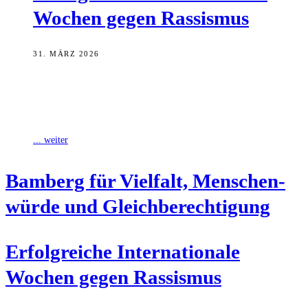
Wochen gegen Rassismus
31. MÄRZ 2026
Bei den 14. Internationalen Wochen gegen Rassismus vom 16. bis
29. März hat Bamberg hat einmal mehr bewiesen, dass für Rassismus
hier
... weiter
Bam­berg für Viel­falt, Men­schen­
wür­de und Gleichberechtigung
Erfolg­rei­che Inter­na­tio­na­le
Wochen gegen Rassismus