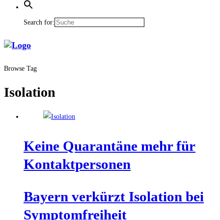
Search for:
Browse Tag
Isolation
Kei­ne Qua­ran­tä­ne mehr für
Kontaktpersonen
Bay­ern ver­kürzt Iso­la­ti­on bei
Symptomfreiheit