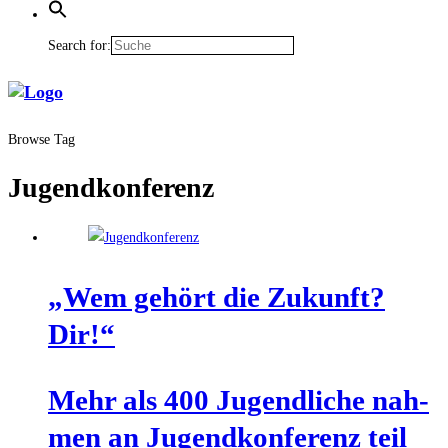
Search for:
Browse Tag
Jugendkonferenz
„Wem gehört die Zukunft?
Dir!“
Mehr als 400 Jugend­li­che nah­
men an Jugend­kon­fe­renz teil