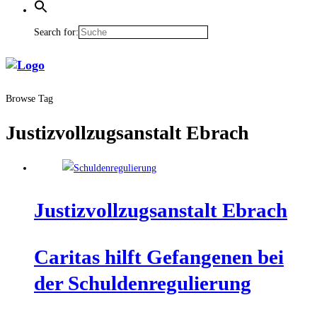
Search for:
Browse Tag
Justizvollzugsanstalt Ebrach
Jus­tiz­voll­zugs­an­stalt Ebrach
Cari­tas hilft Gefan­ge­nen bei
der Schuldenregulierung