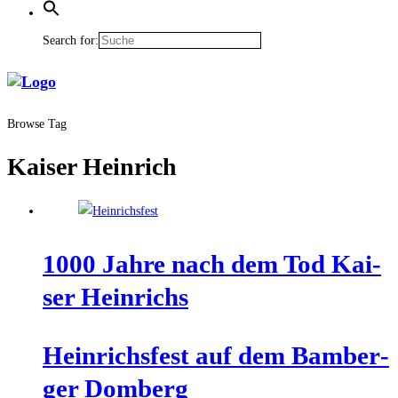
Search for:
Browse Tag
Kaiser Heinrich
1000 Jah­re nach dem Tod Kai­
ser Heinrichs
Hein­richs­fest auf dem Bam­ber­
ger Domberg