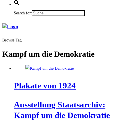
Search for:
Browse Tag
Kampf um die Demokratie
Pla­ka­te von 1924
Aus­stel­lung Staats­ar­chiv:
Kampf um die Demokratie