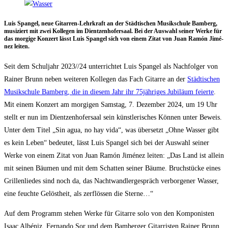
Luis Span­gel, neue Gitar­ren-Lehr­kraft an der Städ­ti­schen Musik­schu­le Bam­berg,
musi­ziert mit zwei Kol­le­gen im Dient­zen­ho­fer­saal. Bei der Aus­wahl sei­ner Wer­ke für
das mor­gi­ge Kon­zert lässt Luis Span­gel sich von einem Zitat von Juan Ramón Jimé­
nez leiten.
Seit dem Schul­jahr 2023/​/​24 unter­rich­tet Luis Span­gel als Nach­fol­ger von
Rai­ner Brunn neben wei­te­ren Kol­le­gen das Fach Gitar­re an der
Städ­ti­schen
Musik­schu­le Bam­berg, die in die­sem Jahr ihr 75jähriges Jubi­lä­um fei­er­te
.
Mit einem Kon­zert am mor­gi­gen Sams­tag, 7. Dezem­ber 2024, um 19 Uhr
stellt er nun im Dient­zen­ho­fer­saal sein künst­le­ri­sches Kön­nen unter Beweis.
Unter dem Titel „Sin agua, no hay vida“, was über­setzt „Ohne Was­ser gibt
es kein Leben“ bedeu­tet, lässt Luis Span­gel sich bei der Aus­wahl sei­ner
Wer­ke von einem Zitat von Juan Ramón Jimé­nez lei­ten: „Das Land ist allein
mit sei­nen Bäu­men und mit dem Schat­ten sei­ner Bäu­me. Bruch­stü­cke eines
Gril­len­lie­des sind noch da, das Nacht­wand­ler­ge­spräch ver­bor­ge­ner Was­ser,
eine feuch­te Gelöst­heit, als zer­flös­sen die Sterne…“
Auf dem Pro­gramm ste­hen Wer­ke für Gitar­re solo von den Kom­po­nis­ten
Isaac Albé­niz, Fer­nan­do Sor und dem Bam­ber­ger Gitar­ris­ten Rai­ner Brunn