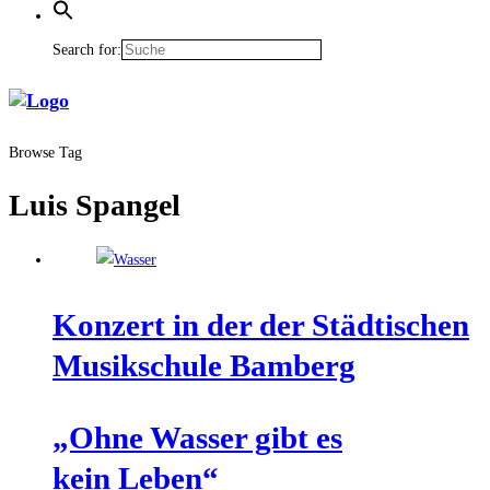
Search for:
Browse Tag
Luis Spangel
Kon­zert in der der Städ­ti­schen
Musik­schu­le Bamberg
„Ohne Was­ser gibt es
kein Leben“