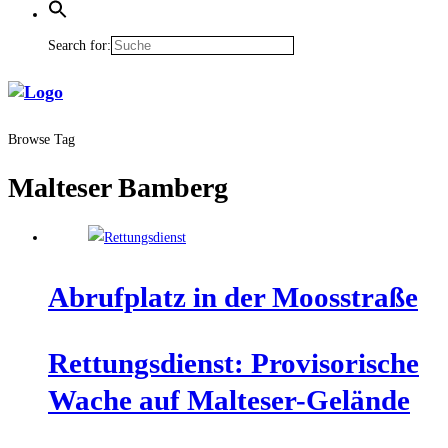
Search for:
Browse Tag
Malteser Bamberg
Abruf­platz in der Moosstraße
Ret­tungs­dienst: Pro­vi­so­ri­sche
Wache auf Malteser-Gelände