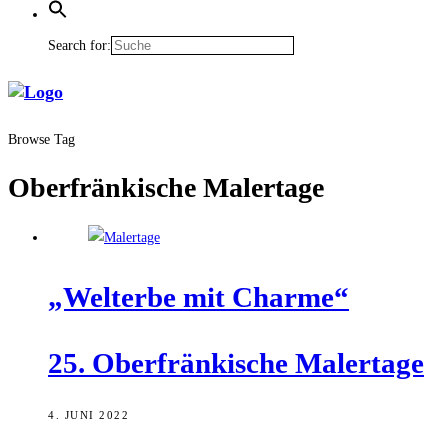
Search for:
Browse Tag
Oberfränkische Malertage
„Welt­erbe mit Charme“
25. Ober­frän­ki­sche Malertage
4. JUNI 2022