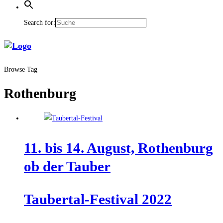
Search for:
Browse Tag
Rothenburg
11. bis 14. August, Rothen­burg
ob der Tauber
Tau­ber­tal-Fes­ti­val 2022