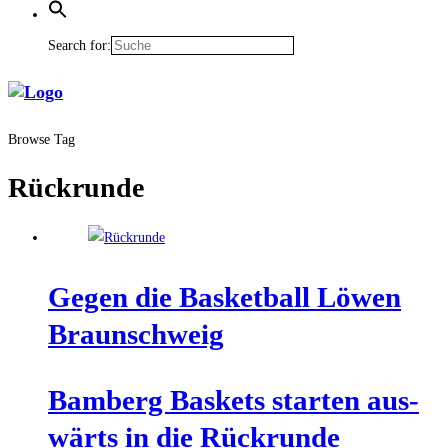
Search for:
Browse Tag
Rückrunde
Gegen die Bas­ket­ball Löwen
Braunschweig
Bam­berg Bas­kets star­ten aus­
wärts in die Rückrunde