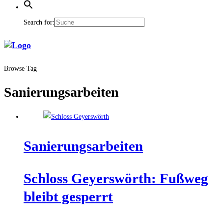
Search for:
Browse Tag
Sanierungsarbeiten
Sanie­rungs­ar­bei­ten
Schloss Gey­ers­wörth: Fuß­weg
bleibt gesperrt