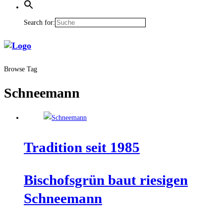
Search for:
Browse Tag
Schneemann
Tra­di­ti­on seit 1985
Bischofs­grün baut rie­si­gen
Schneemann