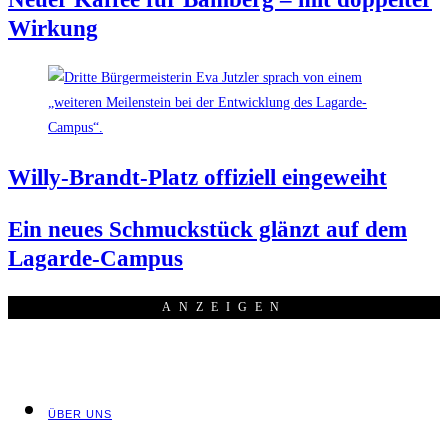
Wirkung
Wil­ly-Brandt-Platz offi­zi­ell eingeweiht
Ein neu­es Schmuck­stück glänzt auf dem
Lagarde-Campus
ANZEI­GEN
ÜBER UNS