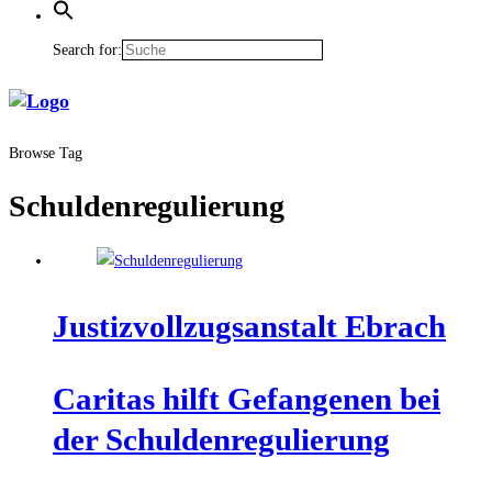
Search for:
Browse Tag
Schuldenregulierung
Jus­tiz­voll­zugs­an­stalt Ebrach
Cari­tas hilft Gefan­ge­nen bei
der Schuldenregulierung