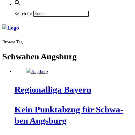
Search for:
Browse Tag
Schwaben Augsburg
Regio­nal­li­ga Bayern
Kein Punkt­ab­zug für Schwa­
ben Augsburg