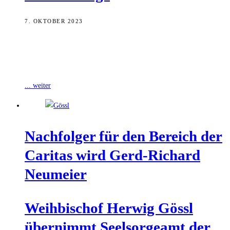
7. OKTOBER 2023
Der Caritasverband für die Erzdiözese Bamberg veranstaltet einen
Kurs zur Ausbildung für ehrenamtliche Seelsorge in Altenheimen.
Am 20. Oktober können sich Interessierte
... weiter
Nach­fol­ger für den Bereich der
Cari­tas wird Gerd-Richard
Neumeier
Weih­bi­schof Her­wig Gössl
über­nimmt Seel­sor­ge­amt der