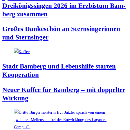
Drei­kö­nigs­sin­gen 2026 im Erz­bis­tum Bam­
berg zusammen
Gro­ßes Dan­ke­schön an Stern­sin­ge­rin­nen
und Sternsinger
Stadt Bam­berg und Lebens­hil­fe star­ten
Kooperation
Neu­er Kaf­fee für Bam­berg – mit dop­pel­ter
Wirkung