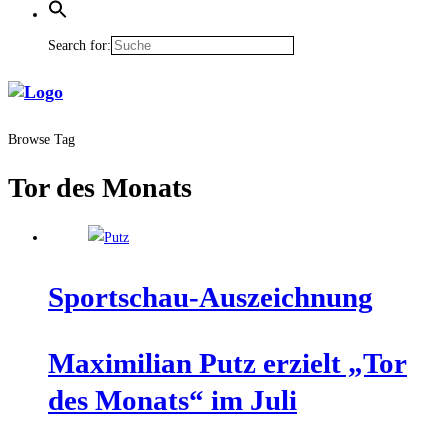
Search for:
Browse Tag
Tor des Monats
Sport­schau-Aus­zeich­nung
Maxi­mi­li­an Putz erzielt „Tor
des Monats“ im Juli