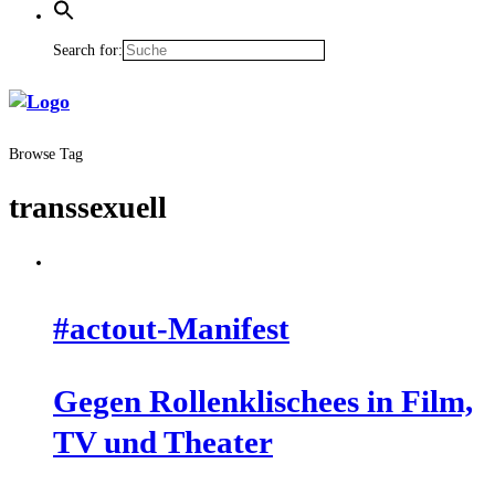
Search for:
Browse Tag
transsexuell
#actout-Mani­fest
Gegen Rol­len­kli­schees in Film,
TV und Theater