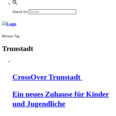
Search for:
Browse Tag
Trunstadt
Cross­Over Trunstadt
Ein neu­es Zuhau­se für Kin­der
und Jugendliche