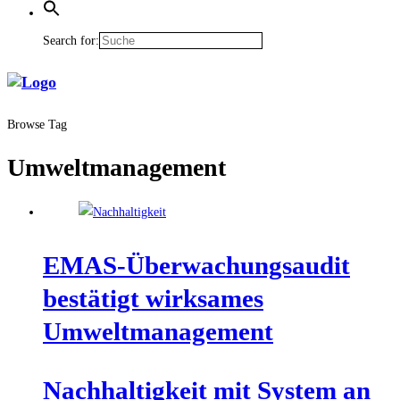
Search for:
Browse Tag
Umweltmanagement
EMAS-Über­wa­chungs­au­dit
bestä­tigt wirk­sa­mes
Umweltmanagement
Nach­hal­tig­keit mit Sys­tem an