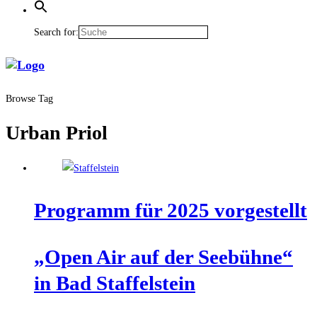
Search for:
Browse Tag
Urban Priol
Pro­gramm für 2025 vorgestellt
„Open Air auf der See­büh­ne“
in Bad Staffelstein