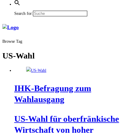
Search for:
Browse Tag
US-Wahl
IHK-Befra­gung zum
Wahlausgang
US-Wahl für ober­frän­ki­sche
Wirt­schaft von hoher