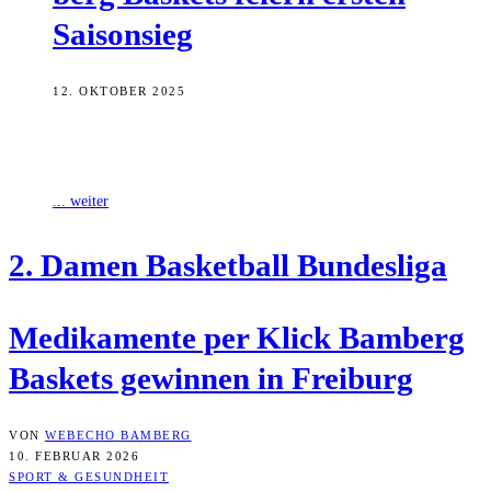
Saisonsieg
12. OKTOBER 2025
Am 3. Spieltag in der 2. Damen Basketball Bundesliga hat es für die
Damen der Medikamente per Klick Bamberg Baskets mit dem
... weiter
2. Damen Bas­ket­ball Bundesliga
Medi­ka­men­te per Klick Bam­berg
Bas­kets gewin­nen in Freiburg
VON
WEBECHO BAMBERG
10. FEBRUAR 2026
SPORT & GESUNDHEIT